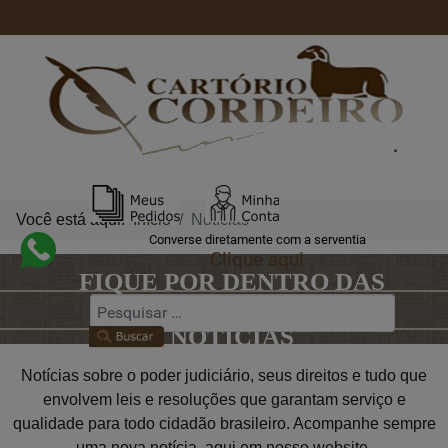
Você está aqui:
Início
Notícias
Converse diretamente com a serventia
Clique aqui
FIQUE POR DENTRO DAS
NOTÍCIAS
Notícias sobre o poder judiciário, seus direitos e tudo que
envolvem leis e resoluções que garantam serviço e
qualidade para todo cidadão brasileiro. Acompanhe sempre
uma nova notícia, aqui em nosso website.