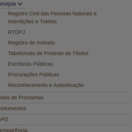
erviços
Registro Civil das Pessoas Naturais e
Interdições e Tutelas
RTDPJ
Registro de Imóveis
Tabelionato de Protesto de Títulos
Escrituras Públicas
Procurações Públicas
Reconhecimento e Autenticação
itais de Proclamas
olumentos
GPD
ansparência