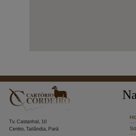
Na
H
Tv. Castanhal, 10
So
Centro, Tailândia, Pará