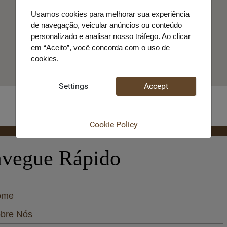
Usamos cookies para melhorar sua experiência
de navegação, veicular anúncios ou conteúdo
personalizado e analisar nosso tráfego. Ao clicar
em “Aceito”, você concorda com o uso de
cookies.
Settings
Accept
Cookie Policy
vegue Rápido
ome
bre Nós